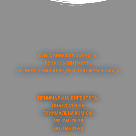
07854, КИЇВСЬКА ОБЛАСТЬ,
БУЧАНСЬКИЙ РАЙОН,
СЕЛИЩЕ НЕМІШАЄВЕ, ВУЛ. ТЕХНІКУМІВСЬКА, 4
ПРИЙМАЛЬНА ДИРЕКТОРА:
(04577) 41-1-55
ПРИЙМАЛЬНА КОМІСІЯ:
098-744-78-38
093-168-01-90