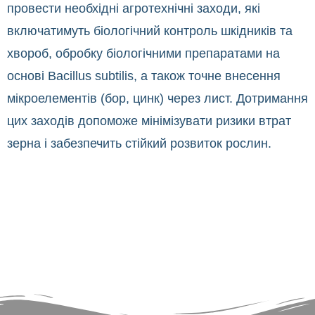
провести необхідні агротехнічні заходи, які
включатимуть біологічний контроль шкідників та
хвороб, обробку біологічними препаратами на
основі Bacillus subtilis, а також точне внесення
мікроелементів (бор, цинк) через лист. Дотримання
цих заходів допоможе мінімізувати ризики втрат
зерна і забезпечить стійкий розвиток рослин.