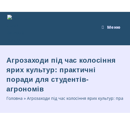
Меню
Агрозаходи під час колосіння
ярих культур: практичні
поради для студентів-
агрономів
Головна
»
Агрозаходи під час колосіння ярих культур: практ