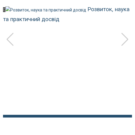
Розвиток, наука
та практичний досвід
У