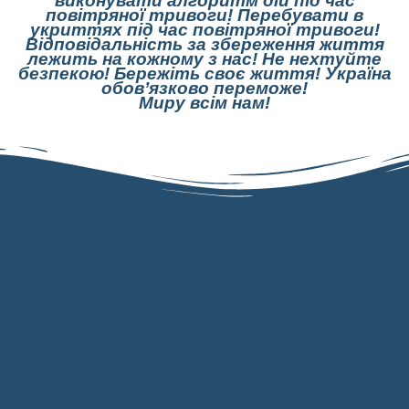
виконувати алгоритм дій під час
повітряної тривоги!
Перебувати в
укриттях під час повітряної тривоги!
Відповідальність за збереження життя
лежить на кожному з нас!
Не нехтуйте
безпекою!
Бережіть своє життя!
Україна
обов’язково переможе!
Миру всім нам!