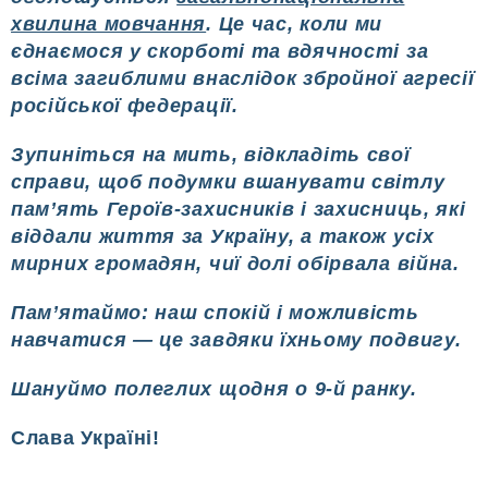
хвилина мовчання
. Це час, коли ми
єднаємося у скорботі та вдячності за
всіма загиблими внаслідок збройної агресії
російської федерації.
Зупиніться на мить, відкладіть свої
справи, щоб подумки вшанувати світлу
пам’ять Героїв-захисників і захисниць, які
віддали життя за Україну, а також усіх
мирних громадян, чиї долі обірвала війна.
Пам’ятаймо: наш спокій і можливість
навчатися — це завдяки їхньому подвигу.
Шануймо полеглих щодня о 9-й ранку.
Слава Україні!