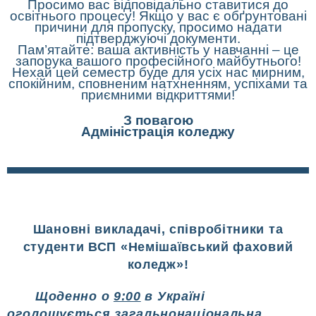
Просимо вас відповідально ставитися до
освітнього процесу! Якщо у вас є обґрунтовані
причини для пропуску, просимо надати
підтверджуючі документи.
Пам’ятайте: ваша активність у навчанні – це
запорука вашого професійного майбутнього!
Нехай цей семестр буде для усіх нас мирним,
спокійним, сповненим натхненням, успіхами та
приємними відкриттями!
З повагою
Адміністрація коледжу
Шановні викладачі, співробітники та
студенти ВСП «Немішаївський фаховий
коледж»!
Щоденно о
9:00
в Україні
оголошується
загальнонаціональна