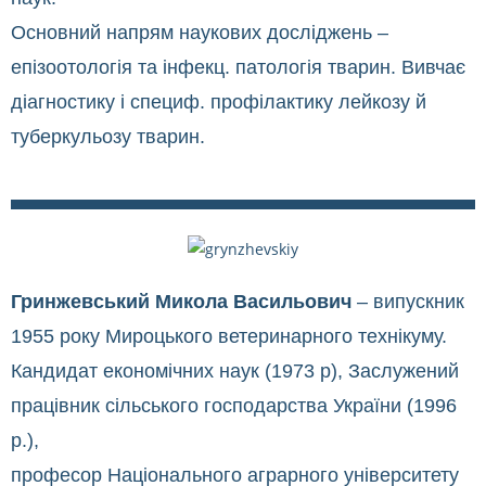
Основний напрям наукових досліджень –
епізоотологія та інфекц. патологія тварин. Вивчає
діагностику і специф. профілактику лейкозу й
туберкульозу тварин.
Гринжевський Микола Васильович
– випускник
1955 року Мироцького ветеринарного технікуму.
Кандидат економічних наук (1973 р), Заслужений
працівник сільського господарства України (1996
р.),
професор Національного аграрного університету