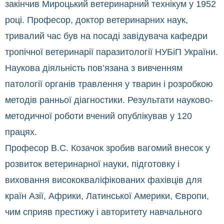
закінчив Мироцький ветеринарний технікум у 1952
році. Професор, доктор ветеринарних наук,
тривалий час був на посаді завідувача кафедри
тропічної ветеринарії паразитології НУБіП України.
Наукова діяльність пов’язана з вивченням
патології органів травлення у тварин і розробкою
методів ранньої діагностики. Результати науково-
методичної роботи вчений опублікував у 120
працях.
Професор В.С. Козачок зробив вагомий внесок у
розвиток ветеринарної науки, підготовку і
виховання висококваліфікованих фахівців для
країн Азії, Африки, Латинської Америки, Європи,
чим сприяв престижу і авторитету навчального