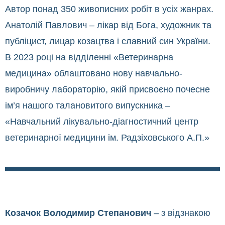
Автор понад 350 живописних робіт в усіх жанрах.
Анатолій Павлович – лікар від Бога, художник та
публіцист, лицар козацтва і славний син України.
В 2023 році на відділенні «Ветеринарна
медицина» облаштовано нову навчально-
виробничу лабораторію, якій присвоєно почесне
ім’я нашого талановитого випускника –
«Навчальний лікувально-діагностичний центр
ветеринарної медицини ім. Радзіховського А.П.»
Козачок Володимир Степанович
– з відзнакою