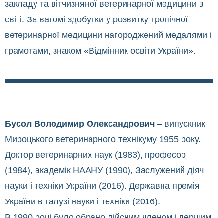
закладу та вітчизняної ветеринарної медицини в
світі. За вагомі здобутки у розвитку тропічної
ветеринарної медицини нагороджений медалями і
грамотами, знаком «Відмінник освіти України».
Бусол Володимир Олександрович
– випускник
Мироцького ветеринарного технікуму 1955 року.
Доктор ветеринарних наук (1983), професор
(1984), академік НААНУ (1990), Заслужений діяч
науки і техніки України (2016). Державна премія
України в галузі науки і техніки (2016).
В 1990 році було обрано дійсним членом і першим