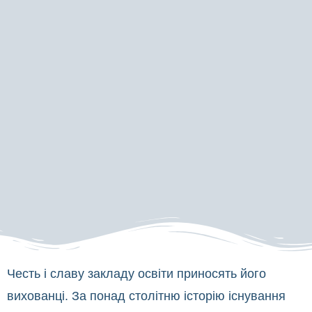
Честь і славу закладу освіти приносять його
вихованці. За понад столітню історію існування