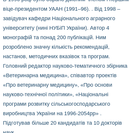
віце-президентом УААН (1991–96). . Від 1998 –
завідувач кафедри Національного аграрного
університету (нині НУБіП України). Автор 4
монографій та понад 200 публікацій. Ним
розроблено значну кількість рекомендацій,
настанов, методичних вказівок та програм.
Головний редактор науково-тематичного збірника
«Ветеринарна медицина», співавтор проектів
«Про ветеринарну медицину», «Про основи
науково-технічної політики», «Національні
програми розвитку сільськогосподарського
виробництва України на 1996-2054рр» .
Підготував більше 20 кандидатів та 10 докторів
наук.