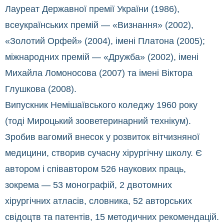
Лауреат Державної премії України (1986),
всеукраїнських премій — «Визнання» (2002),
«Золотий Орфей» (2004), імені Платона (2005);
міжнародних премій — «Дружба» (2002), імені
Михайла Ломоносова (2007) та імені Віктора
Глушкова (2008).
Випускник Немішаївського коледжу 1960 року
(тоді Мироцький зооветеринарний технікум).
Зробив вагомий внесок у розвиток вітчизняної
медицини, створив сучасну хірургічну школу. Є
автором і співавтором 526 наукових праць,
зокрема — 53 монографій, 2 двотомних
хірургічних атласів, словника, 52 авторських
свідоцтв та патентів, 15 методичних рекомендацій.