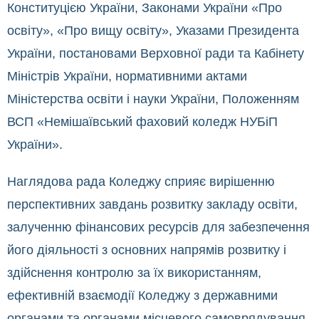
Конституцією України, Законами України «Про
освіту», «Про вищу освіту», Указами Президента
України, постановами Верховної ради та Кабінету
Міністрів України, нормативними актами
Міністерства освіти і науки України, Положенням
ВСП «Немішаївський фаховий коледж НУБіП
України».
Наглядова рада Коледжу сприяє вирішенню
перспективних завдань розвитку закладу освіти,
залученню фінансових ресурсів для забезпечення
його діяльності з основних напрямів розвитку і
здійснення контролю за їх використанням,
ефективній взаємодії Коледжу з державними
органами та органами місцевого самоврядування,