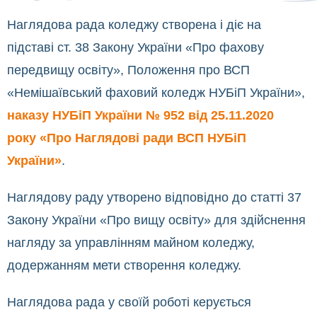
Наглядова рада коледжу створена і діє на
підставі ст. 38 Закону України «Про фахову
передвищу освіту», Положення про ВСП
«Немішаївський фаховий коледж НУБіП України»,
наказу
НУБіП України
№ 952 від 25.11.2020
року
«Про Наглядові ради ВСП
НУБіП
України»
.
Наглядову раду утворено відповідно до статті 37
Закону України «Про вищу освіту» для здійснення
нагляду за управлінням майном коледжу,
додержанням мети створення коледжу.
Наглядова рада у своїй роботі керується