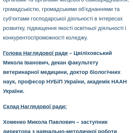
громадськістю, громадськими об’єднаннями та
суб’єктами господарської діяльності в інтересах
розвитку, підвищення якості освітньої діяльності і
конкурентоспроможності коледжу.
Голова Наглядової ради
– Цвіліховський
Микола Іванович, декан факультету
ветеринарної медицини, доктор біологічних
наук, професор НУБіП України, академік НААН
України.
Склад Наглядової ради:
Хоменко Микола Павлович – заступник
директора з навчально-методичної роботи