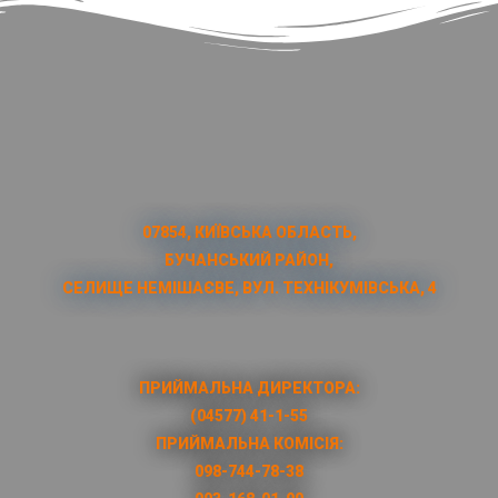
07854, КИЇВСЬКА ОБЛАСТЬ,
БУЧАНСЬКИЙ РАЙОН,
СЕЛИЩЕ НЕМІШАЄВЕ, ВУЛ. ТЕХНІКУМІВСЬКА, 4
ПРИЙМАЛЬНА ДИРЕКТОРА:
(04577) 41-1-55
ПРИЙМАЛЬНА КОМІСІЯ:
098-744-78-38