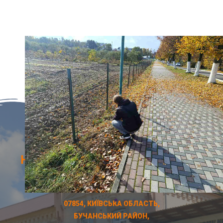
НЕМІШАЇВСЬКИЙ ФАХОВИЙ
КОЛЕДЖ © 2026
07854, КИЇВСЬКА ОБЛАСТЬ,
БУЧАНСЬКИЙ РАЙОН,