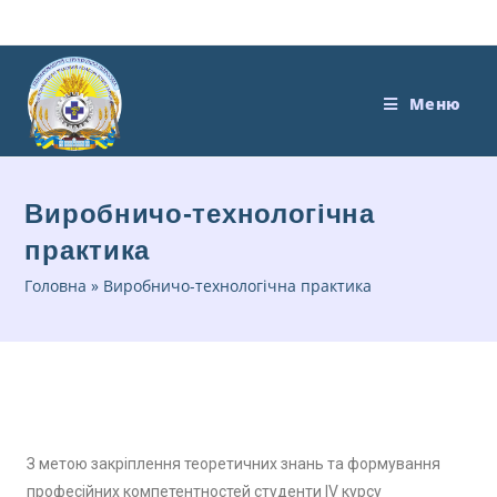
Меню
Виробничо-технологічна
практика
Головна
»
Виробничо-технологічна практика
З метою закріплення теоретичних знань та формування
професійних компетентностей студенти IV курсу