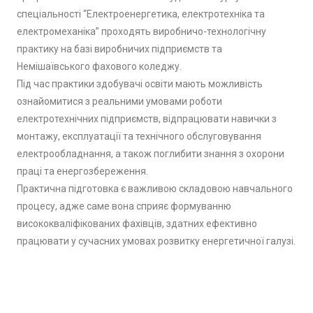
спеціальності “Електроенергетика, електротехніка та
електромеханіка” проходять виробничо-технологічну
практику на базі виробничих підприємств та
Немішаївського фахового коледжу.
Під час практики здобувачі освіти мають можливість
ознайомитися з реальними умовами роботи
електротехнічних підприємств, відпрацювати навички з
монтажу, експлуатації та технічного обслуговування
електрообладнання, а також поглибити знання з охорони
праці та енергозбереження.
Практична підготовка є важливою складовою навчального
процесу, адже саме вона сприяє формуванню
висококваліфікованих фахівців, здатних ефективно
працювати у сучасних умовах розвитку енергетичної галузі.