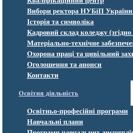
Кваліфікаційний центр
Вибори ректора НУБіП України
Історія та символіка
Кадровий склад коледжу (згідно
Матеріально-технічне забезпеч
Охорона праці та цивільний зах
Оголошення та анонси
Контакти
Освітня діяльність
Освітньо-професійні програми
Навчальні плани
Програми навчальних дисциплі