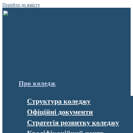
Перейти до вмісту
Про коледж
Структура коледжу
Офіційні документи
Стратегія розвитку коледжу