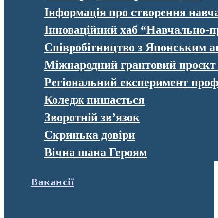
Інформація про створення навч
Інноваційний хаб “Навчально-п
Співробітництво з Японським а
Міжнародний грантовий проєк
Регіональний експеримент профе
Коледж пишається
Зворотній зв’язок
Скринька довіри
Вічна шана Героям
Вакансії