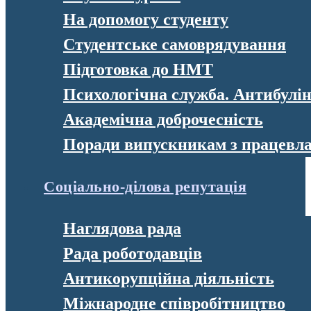
На допомогу студенту
Студентське самоврядування
Підготовка до НМТ
Психологічна служба. Антибулі
Академічна доброчесність
Поради випускникам з працевл
Соціально-ділова репутація
Наглядова рада
Рада роботодавців
Антикорупційна діяльність
Міжнародне співробітництво