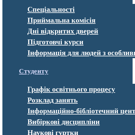
Спеціальності
Приймальна комісія
Дні відкритих дверей
Підготовчі курси
Інформація для людей з особли
Студенту
Графік освітнього процесу
Розклад занять
Інформаційно-бібліотечний цен
Вибіркові дисципліни
Наукові гуртки