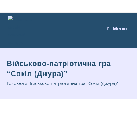
Меню
Військово-патріотична гра
“Сокіл (Джура)”
Головна
»
Військово-патріотична гра “Сокіл (Джура)”