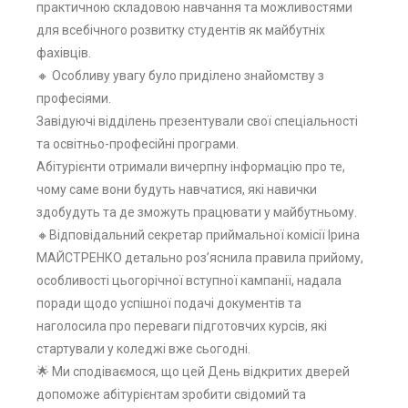
практичною складовою навчання та можливостями
для всебічного розвитку студентів як майбутніх
фахівців.
​🔸 Особливу увагу було приділено знайомству з
професіями.
Завідуючі відділень презентували свої спеціальності
та освітньо-професійні програми.
Абітурієнти отримали вичерпну інформацію про те,
чому саме вони будуть навчатися, які навички
здобудуть та де зможуть працювати у майбутньому.
​🔸Відповідальний секретар приймальної комісії Ірина
МАЙСТРЕНКО детально роз’яснила правила прийому,
особливості цьогорічної вступної кампанії, надала
поради щодо успішної подачі документів та
наголосила про переваги підготовчих курсів, які
стартували у коледжі вже сьогодні.
​🌟 Ми сподіваємося, що цей День відкритих дверей
допоможе абітурієнтам зробити свідомий та