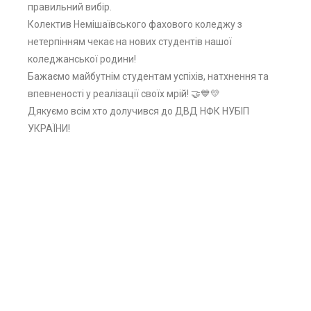
правильний вибір.
Колектив Немішаївського фахового коледжу з
нетерпінням чекає на нових студентів нашої
коледжанської родини!
​Бажаємо майбутнім студентам успіхів, натхнення та
впевненості у реалізації своїх мрій! 🤝💙💛
Дякуємо всім хто долучився до ДВД НФК НУБІП
УКРАЇНИ!