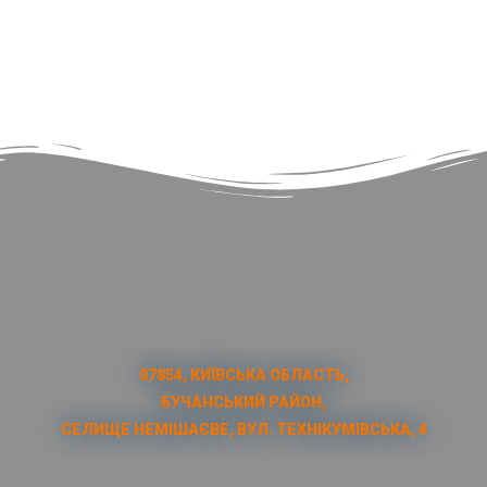
07854, КИЇВСЬКА ОБЛАСТЬ,
БУЧАНСЬКИЙ РАЙОН,
СЕЛИЩЕ НЕМІШАЄВЕ, ВУЛ. ТЕХНІКУМІВСЬКА, 4