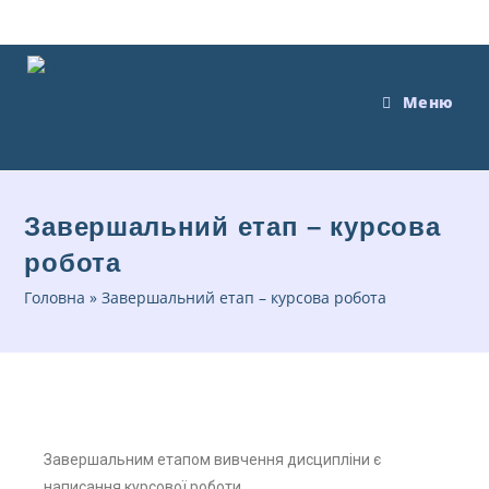
Меню
Завершальний етап – курсова
робота
Головна
»
Завершальний етап – курсова робота
Завершальним етапом вивчення дисципліни є
написання курсової роботи.