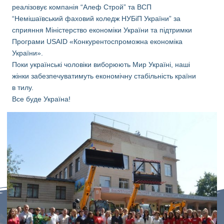
реалізовує компанія “Алеф Строй” та ВСП
“Немішаївський фаховий коледж НУБіП України” за
сприяння Міністерство економіки України та підтримки
Програми USAID «Конкурентоспроможна економіка
України».
Поки українські чоловіки виборюють Мир Україні, наші
жінки забезпечуватимуть економічну стабільність країни
в тилу.
Все буде Україна!