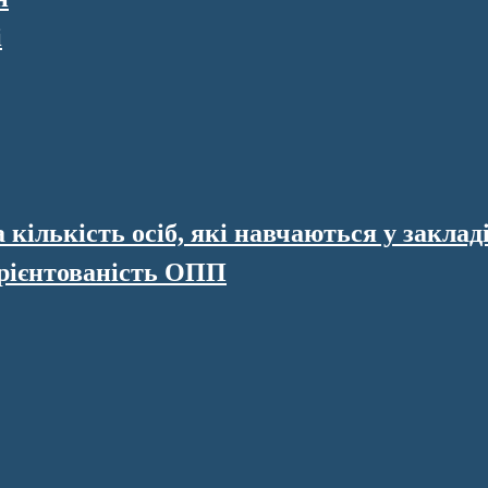
і
кількість осіб, які навчаються у закладі
рієнтованість ОПП