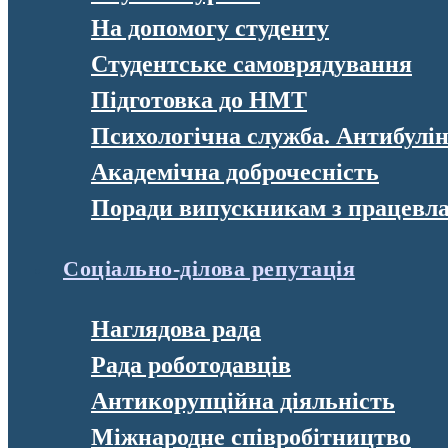
На допомогу студенту
Студентське самоврядування
Підготовка до НМТ
Психологічна служба. Антибулі
Академічна доброчесність
Поради випускникам з працевл
Соціально-ділова репутація
Наглядова рада
Рада роботодавців
Антикорупційна діяльність
Міжнародне співробітництво