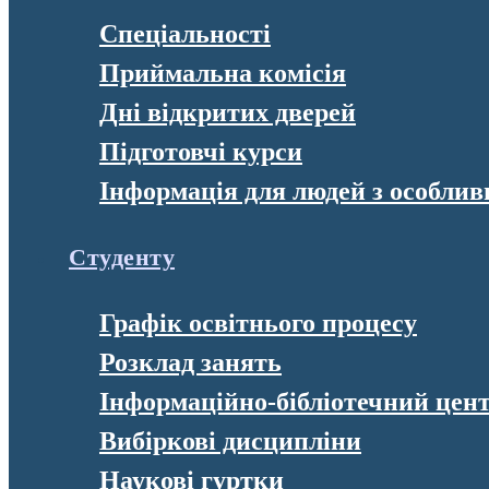
Спеціальності
Приймальна комісія
Дні відкритих дверей
Підготовчі курси
Інформація для людей з особли
Студенту
Графік освітнього процесу
Розклад занять
Інформаційно-бібліотечний цен
Вибіркові дисципліни
Наукові гуртки