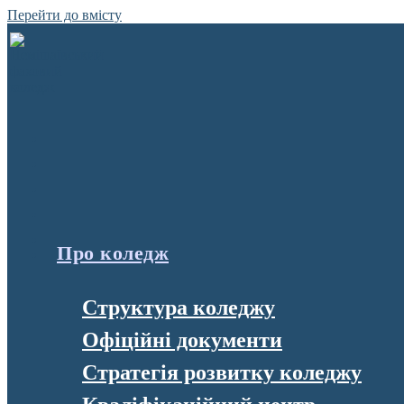
Перейти до вмісту
Про коледж
Структура коледжу
Офіційні документи
Стратегія розвитку коледжу