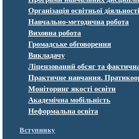
Організація освітньої діяльност
Навчально-методична робота
Виховна робота
Громадське обговорення
Викладачу
Ліцензований обсяг та фактична 
Практичне навчання. Пратикоо
Моніторинг якості освіти
Академічна мобільність
Неформальна освіта
Вступнику