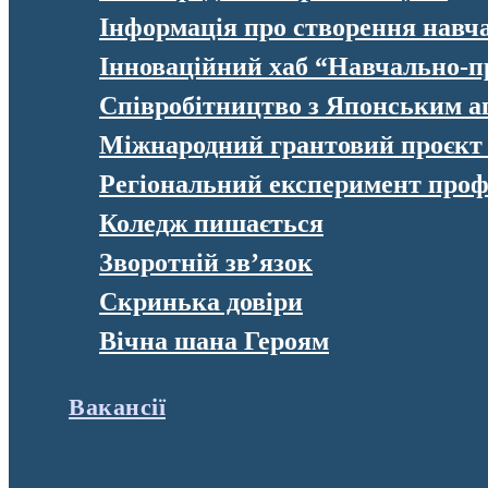
Інформація про створення навч
Інноваційний хаб “Навчально-п
Співробітництво з Японським а
Міжнародний грантовий проєк
Регіональний експеримент профе
Коледж пишається
Зворотній зв’язок
Скринька довіри
Вічна шана Героям
Вакансії