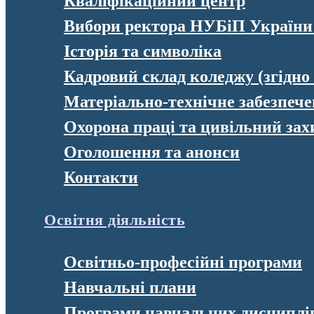
Кваліфікаційний центр
Вибори ректора НУБіП України
Історія та символіка
Кадровий склад коледжу (згідно
Матеріально-технічне забезпеч
Охорона праці та цивільний зах
Оголошення та анонси
Контакти
Освітня діяльність
Освітньо-професійні програми
Навчальні плани
Програми навчальних дисциплі