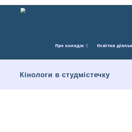
Про коледж
Освітня діяльн
Кінологи в студмістечку