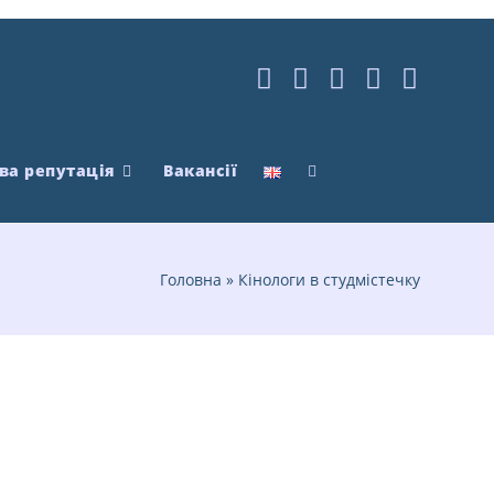
ва репутація
Вакансії
Головна
»
Кінологи в студмістечку