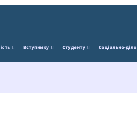
ість
Вступнику
Студенту
Соціально-діло