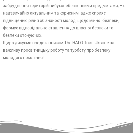
забруднення територій вибухонебезпечними предметами, – є
надзвичайно актуальним та корисним, адже сприяє
підвищенню рівня обізнаності молоді щодо мінної безпеки,
формує відповідальне ставлення до власної безпеки та
безпеки оточуючих.
Щиро дякуємо представникам The HALO Trust Ukraine за
важливу просвітницьку роботу та турботу про безпеку
молодого покоління!