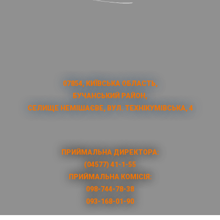
07854, КИЇВСЬКА ОБЛАСТЬ,
БУЧАНСЬКИЙ РАЙОН,
СЕЛИЩЕ НЕМІШАЄВЕ, ВУЛ. ТЕХНІКУМІВСЬКА, 4
ПРИЙМАЛЬНА ДИРЕКТОРА:
(04577) 41-1-55
ПРИЙМАЛЬНА КОМІСІЯ:
098-744-78-38
093-168-01-90