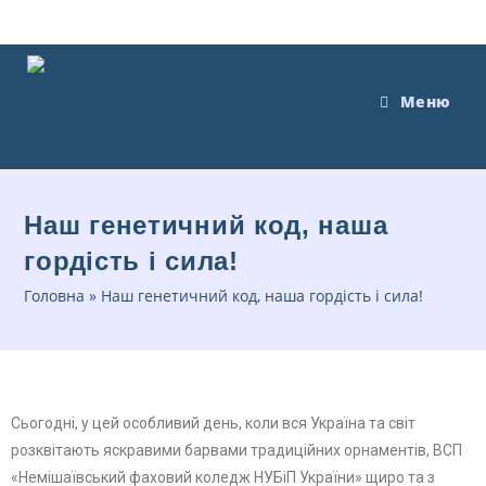
Меню
Наш генетичний код, наша
гордість і сила!
Головна
»
Наш генетичний код, наша гордість і сила!
Сьогодні, у цей особливий день, коли вся Україна та світ
розквітають яскравими барвами традиційних орнаментів, ВСП
«Немішаївський фаховий коледж НУБіП України» щиро та з