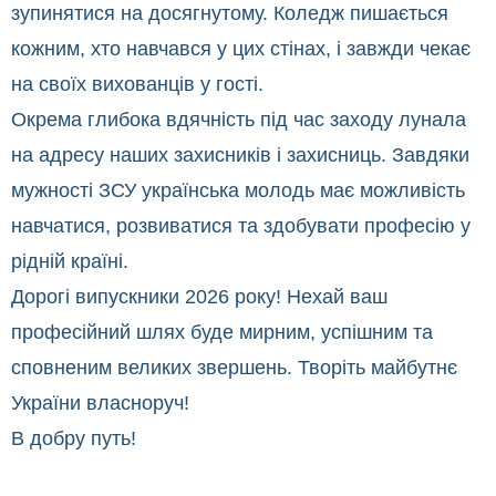
зупинятися на досягнутому. Коледж пишається
кожним, хто навчався у цих стінах, і завжди чекає
на своїх вихованців у гості.
Окрема глибока вдячність під час заходу лунала
на адресу наших захисників і захисниць. Завдяки
мужності ЗСУ українська молодь має можливість
навчатися, розвиватися та здобувати професію у
рідній країні.
Дорогі випускники 2026 року! Нехай ваш
професійний шлях буде мирним, успішним та
сповненим великих звершень. Творіть майбутнє
України власноруч!
В добру путь!