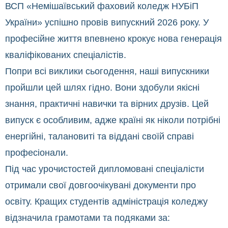
ВСП «Немішаївський фаховий коледж НУБіП
України» успішно провів випускний 2026 року. У
професійне життя впевнено крокує нова генерація
кваліфікованих спеціалістів.
Попри всі виклики сьогодення, наші випускники
пройшли цей шлях гідно. Вони здобули якісні
знання, практичні навички та вірних друзів. Цей
випуск є особливим, адже країні як ніколи потрібні
енергійні, талановиті та віддані своїй справі
професіонали.
Під час урочистостей дипломовані спеціалісти
отримали свої довгоочікувані документи про
освіту. Кращих студентів адміністрація коледжу
відзначила грамотами та подяками за: