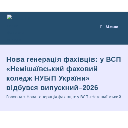
Меню
Нова генерація фахівців: у ВСП
«Немішаївський фаховий
коледж НУБіП України»
відбувся випускний–2026
Головна
»
Нова генерація фахівців: у ВСП «Немішаївський ф