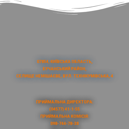
07854, КИЇВСЬКА ОБЛАСТЬ,
БУЧАНСЬКИЙ РАЙОН,
СЕЛИЩЕ НЕМІШАЄВЕ, ВУЛ. ТЕХНІКУМІВСЬКА, 4
ПРИЙМАЛЬНА ДИРЕКТОРА:
(04577) 41-1-55
ПРИЙМАЛЬНА КОМІСІЯ:
098-744-78-38