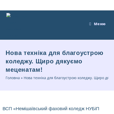
Меню
Нова техніка для благоустрою
коледжу. Щиро дякуємо
меценатам!
Головна
»
Нова техніка для благоустрою коледжу. Щиро дяку
ВСП «Немішаївський фаховий коледж НУБіП