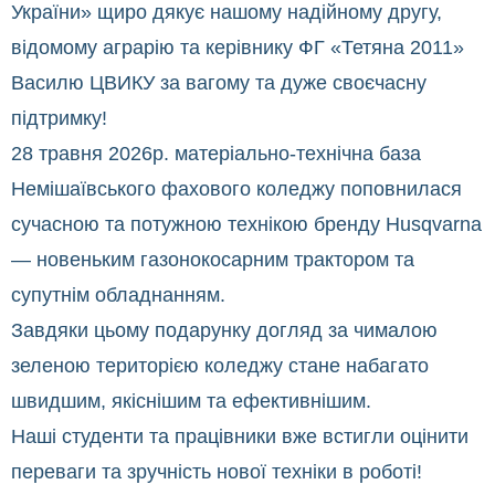
України» щиро дякує нашому надійному другу,
відомому аграрію та керівнику ФГ «Тетяна 2011»
Василю ЦВИКУ за вагому та дуже своєчасну
підтримку!
​28 травня 2026р. матеріально-технічна база
Немішаївського фахового коледжу поповнилася
сучасною та потужною технікою бренду Husqvarna
— новеньким газонокосарним трактором та
супутнім обладнанням.
​Завдяки цьому подарунку догляд за чималою
зеленою територією коледжу стане набагато
швидшим, якіснішим та ефективнішим.
Наші студенти та працівники вже встигли оцінити
переваги та зручність нової техніки в роботі!