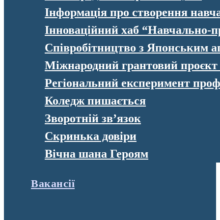
Інформація про створення навч
Інноваційний хаб “Навчально-п
Співробітництво з Японським а
Міжнародний грантовий проєк
Регіональний експеримент профе
Коледж пишається
Зворотній зв’язок
Скринька довіри
Вічна шана Героям
Вакансії