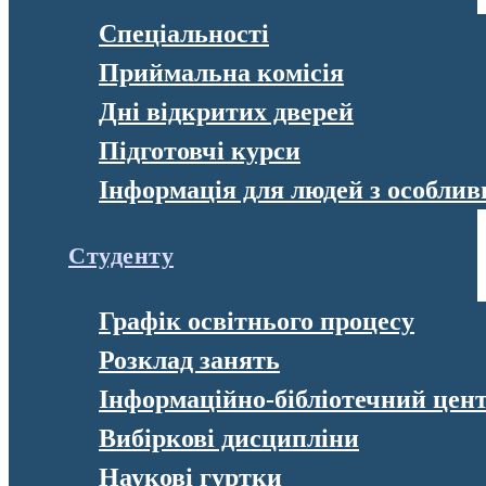
Спеціальності
Приймальна комісія
Дні відкритих дверей
Підготовчі курси
Інформація для людей з особли
Студенту
Графік освітнього процесу
Розклад занять
Інформаційно-бібліотечний цен
Вибіркові дисципліни
Наукові гуртки