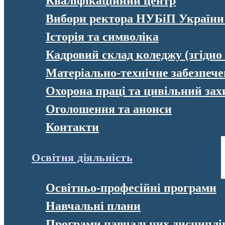
Кваліфікаційний центр
Вибори ректора НУБіП України
Історія та символіка
Кадровий склад коледжу (згідно
Матеріально-технічне забезпеч
Охорона праці та цивільний зах
Оголошення та анонси
Контакти
Освітня діяльність
Освітньо-професійні програми
Навчальні плани
Програми навчальних дисциплі