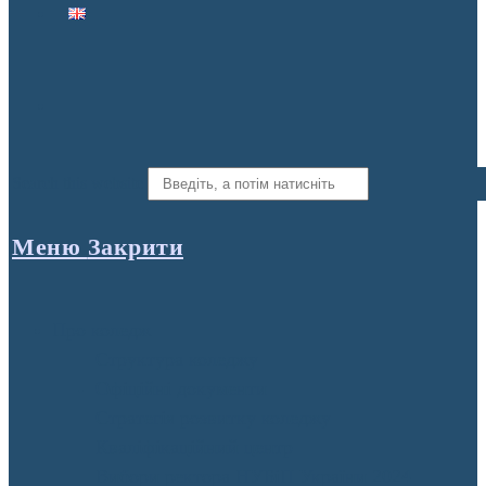
Search this website
Меню
Закрити
Про коледж
Структура коледжу
Офіційні документи
Стратегія розвитку коледжу
Кваліфікаційний центр
Вибори ректора НУБіП України 2024