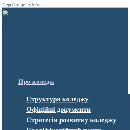
Перейти до вмісту
Про коледж
Структура коледжу
Офіційні документи
Стратегія розвитку коледжу