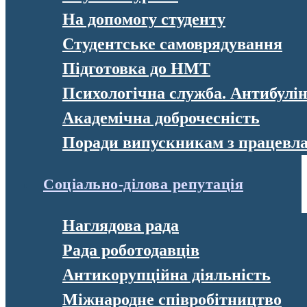
На допомогу студенту
Студентське самоврядування
Підготовка до НМТ
Психологічна служба. Антибулі
Академічна доброчесність
Поради випускникам з працевл
Соціально-ділова репутація
Наглядова рада
Рада роботодавців
Антикорупційна діяльність
Міжнародне співробітництво