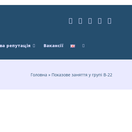
ва репутація
Вакансії
Головна
»
Показове заняття у групі В-22