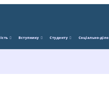
ість
Вступнику
Студенту
Соціально-діло