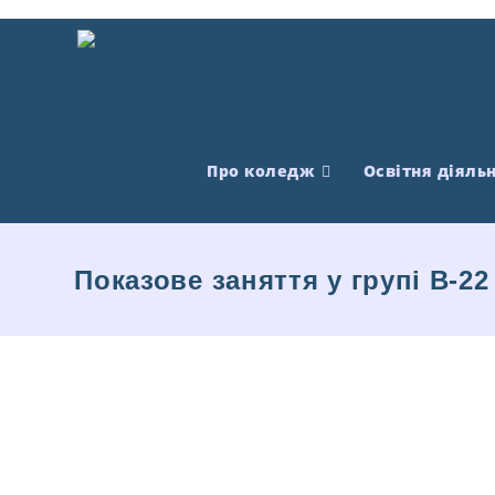
Про коледж
Освітня діяльн
Показове заняття у групі В-22