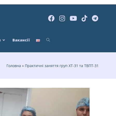
я
Вакансії
Головна
»
Практичні заняття груп ХТ-31 та ТВПТ-31