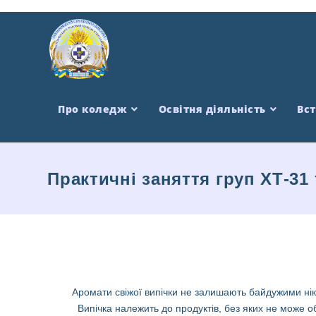
Про коледж
Освітня діяльність
Вс
Практичні заняття груп ХТ-31
Аромати свіжої випічки не залишають байдужими нік
Випічка належить до продуктів, без яких не може о