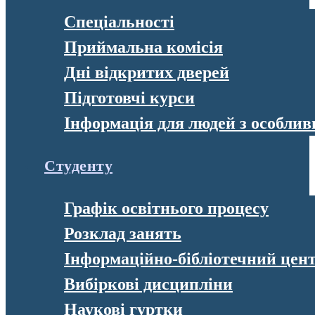
Спеціальності
Приймальна комісія
Дні відкритих дверей
Підготовчі курси
Інформація для людей з особли
Студенту
Графік освітнього процесу
Розклад занять
Інформаційно-бібліотечний цен
Вибіркові дисципліни
Наукові гуртки