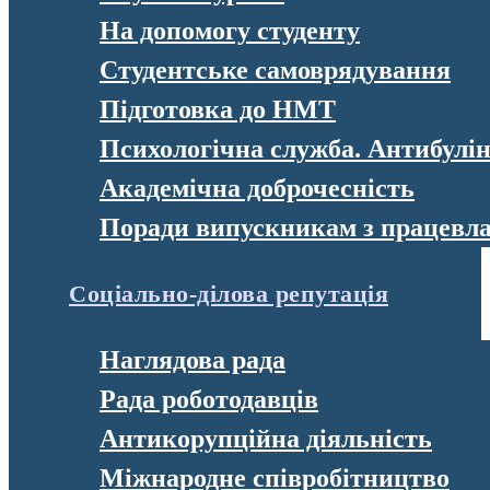
На допомогу студенту
Студентське самоврядування
Підготовка до НМТ
Психологічна служба. Антибулі
Академічна доброчесність
Поради випускникам з працевл
Соціально-ділова репутація
Наглядова рада
Рада роботодавців
Антикорупційна діяльність
Міжнародне співробітництво