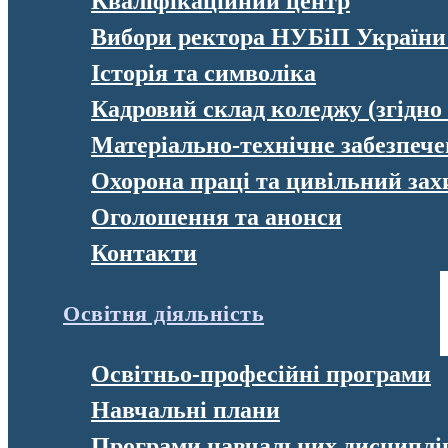
Кваліфікаційний центр
Вибори ректора НУБіП України
Історія та символіка
Кадровий склад коледжу (згідно
Матеріально-технічне забезпеч
Охорона праці та цивільний зах
Оголошення та анонси
Контакти
Освітня діяльність
Освітньо-професійні програми
Навчальні плани
Програми навчальних дисциплі