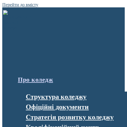
Перейти до вмісту
Про коледж
Структура коледжу
Офіційні документи
Стратегія розвитку коледжу