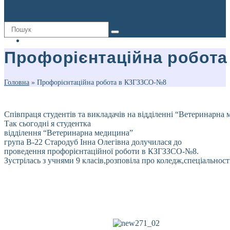
Профорієнтаційна робот
Головна
»
Профорієнтаційна робота в КЗГЗЗСО-№8
Співпраця студентів та викладачів на відділенні “Ветеринарна 
Так сьогодні я студентка
відділення “Ветеринарна медицина”
група В-22 Стародуб Інна Олегівна долучилася до
проведення профорієнтаційної роботи в КЗГЗЗСО-№8.
Зустрілась з учнями 9 класів,розповіла про коледж,спеціальнос