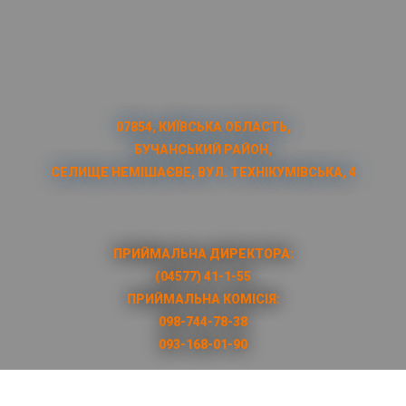
07854, КИЇВСЬКА ОБЛАСТЬ,
БУЧАНСЬКИЙ РАЙОН,
СЕЛИЩЕ НЕМІШАЄВЕ, ВУЛ. ТЕХНІКУМІВСЬКА, 4
ПРИЙМАЛЬНА ДИРЕКТОРА:
(04577) 41-1-55
ПРИЙМАЛЬНА КОМІСІЯ:
098-744-78-38
093-168-01-90