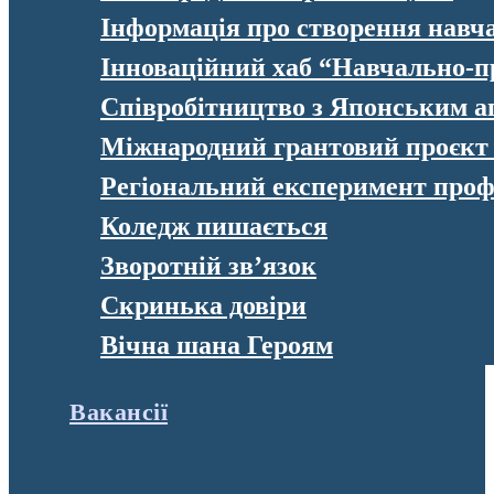
Інформація про створення навч
Інноваційний хаб “Навчально-п
Співробітництво з Японським а
Міжнародний грантовий проєк
Регіональний експеримент профе
Коледж пишається
Зворотній зв’язок
Скринька довіри
Вічна шана Героям
Вакансії