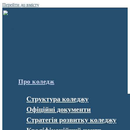
Перейти до вмісту
Про коледж
Структура коледжу
Офіційні документи
Стратегія розвитку коледжу