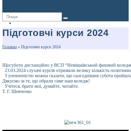
Підготовчі курси 2024
Головна
»
Підготовчі курси 2024
Щосуботи дистанційно у ВСП “Немішаївський фаховий коледж НУБ
23.03.2024 слухачі курсів отримали велику кількість позитивни
З упевненістю можна сказати, що сьогоднішня субота пройшл
Дякуємо за те, що обрали саме наш коледж!
Учітеся, брати мої, думайте, читайте.
Т. Г. Шевченко