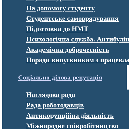
На допомогу студенту
Студентське самоврядування
Підготовка до НМТ
Психологічна служба. Антибулі
Академічна доброчесність
Поради випускникам з працевл
Соціально-ділова репутація
Наглядова рада
Рада роботодавців
Антикорупційна діяльність
Міжнародне співробітництво