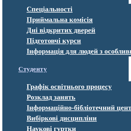
Спеціальності
Приймальна комісія
Дні відкритих дверей
Підготовчі курси
Інформація для людей з особли
Студенту
Графік освітнього процесу
Розклад занять
Інформаційно-бібліотечний цен
Вибіркові дисципліни
Наукові гуртки