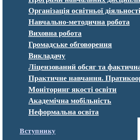
Організація освітньої діяльност
Навчально-методична робота
Виховна робота
Громадське обговорення
Викладачу
Ліцензований обсяг та фактична 
Практичне навчання. Пратикоо
Моніторинг якості освіти
Академічна мобільність
Неформальна освіта
Вступнику