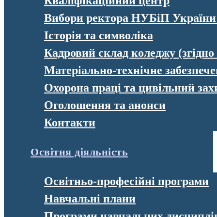
Кваліфікаційний центр
Вибори ректора НУБіП України
Історія та символіка
Кадровий склад коледжу (згідно
Матеріально-технічне забезпеч
Охорона праці та цивільний зах
Оголошення та анонси
Контакти
Освітня діяльність
Освітньо-професійні програми
Навчальні плани
Програми навчальних дисциплі