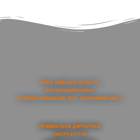
07854, КИЇВСЬКА ОБЛАСТЬ,
БУЧАНСЬКИЙ РАЙОН,
СЕЛИЩЕ НЕМІШАЄВЕ, ВУЛ. ТЕХНІКУМІВСЬКА, 4
ПРИЙМАЛЬНА ДИРЕКТОРА:
(04577) 41-1-55