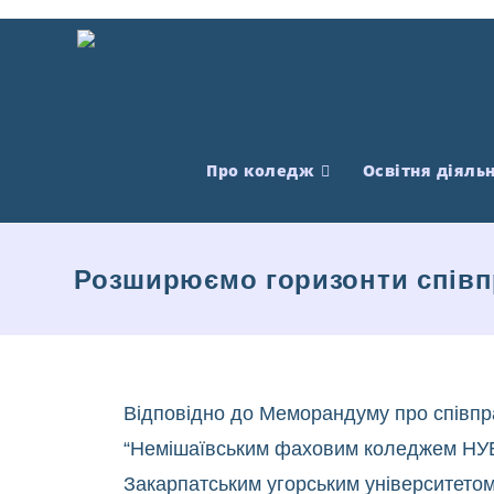
Про коледж
Освітня діяльн
Розширюємо горизонти співп
Відповідно до Меморандуму про співпр
“Немішаївським фаховим коледжем НУБ
Закарпатським угорським університетом 