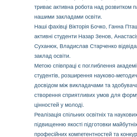
триває активна робота над розвитком п
нашими закладами освіти.
Наші фахівці Вікторія Бочко, Ганна Пта
активні студенти Назар Зенов, Анастасі
Суханюк, Владислав Старченко відвід
заклад освіти.
Метою співпраці є поглиблення академі
студентів, розширення науково-методичн
досвідом між викладачами та здобувача
створення сприятливих умов для форм
цінностей у молоді.
Реалізація спільних освітніх та наукови
підвищенню якості підготовки майбутніх 
професійних компетентностей та конку