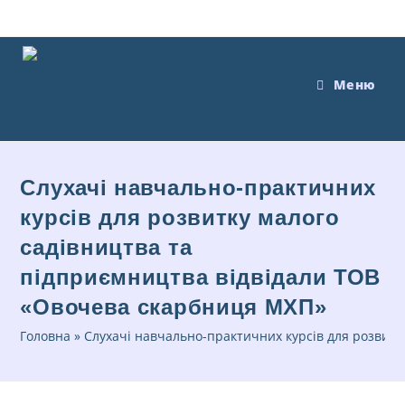
Меню
Слухачі навчально-практичних
курсів для розвитку малого
садівництва та
підприємництва відвідали ТОВ
«Овочева скарбниця МХП»
Головна
»
Слухачі навчально-практичних курсів для розвит