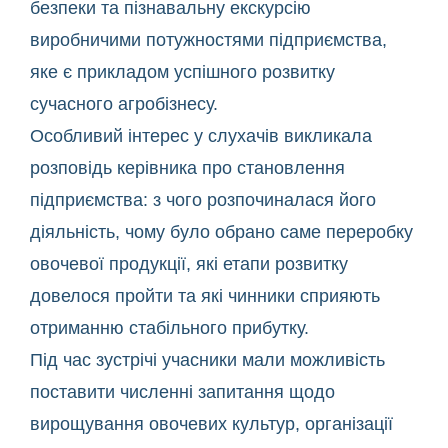
безпеки та пізнавальну екскурсію
виробничими потужностями підприємства,
яке є прикладом успішного розвитку
сучасного агробізнесу.
Особливий інтерес у слухачів викликала
розповідь керівника про становлення
підприємства: з чого розпочиналася його
діяльність, чому було обрано саме переробку
овочевої продукції, які етапи розвитку
довелося пройти та які чинники сприяють
отриманню стабільного прибутку.
Під час зустрічі учасники мали можливість
поставити численні запитання щодо
вирощування овочевих культур, організації