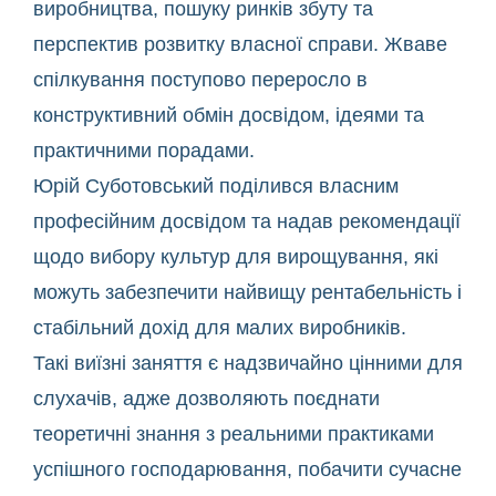
виробництва, пошуку ринків збуту та
перспектив розвитку власної справи. Жваве
спілкування поступово переросло в
конструктивний обмін досвідом, ідеями та
практичними порадами.
Юрій Суботовський поділився власним
професійним досвідом та надав рекомендації
щодо вибору культур для вирощування, які
можуть забезпечити найвищу рентабельність і
стабільний дохід для малих виробників.
Такі виїзні заняття є надзвичайно цінними для
слухачів, адже дозволяють поєднати
теоретичні знання з реальними практиками
успішного господарювання, побачити сучасне