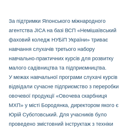
За підтримки Японського міжнародного
агентства JICA на базі ВСП «Немішаївський
фаховий коледж НУБіП України» триває
навчання слухачів третього набору
навчально-практичних курсів для розвитку
малого садівництва та підприємництва.
У межах навчальної програми слухачі курсів
відвідали сучасне підприємство з переробки
овочевої продукції «Овочева скарбниця
МХП» у місті Бородянка, директором якого є
Юрій Суботовський. Для учасників було
проведено змістовний інструктаж з техніки