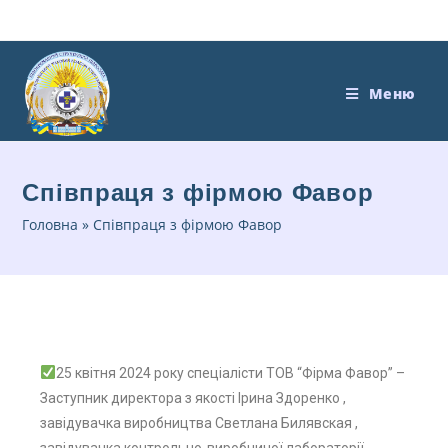
Меню
Співпраця з фірмою Фавор
Головна
»
Співпраця з фірмою Фавор
25 квітня 2024 року спеціалісти ТОВ “Фірма Фавор” –
Заступник директора з якості Ірина Здоренко ,
завідувачка виробництва Светлана Билявская ,