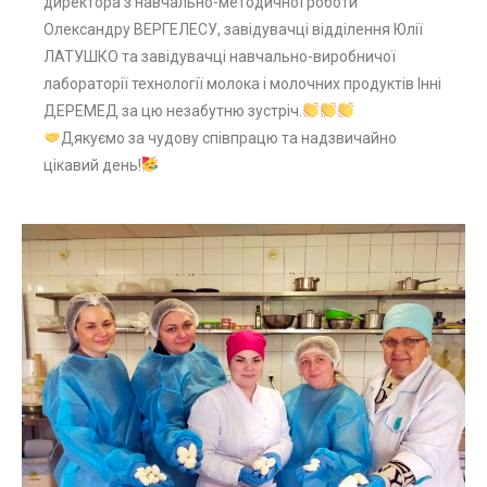
директора з навчально-методичної роботи
Олександру ВЕРГЕЛЕСУ, завідувачці відділення Юлії
ЛАТУШКО та завідувачці навчально-виробничої
лабораторії технології молока і молочних продуктів Інні
ДЕРЕМЕД за цю незабутню зустріч.
Дякуємо за чудову співпрацю та надзвичайно
цікавий день!