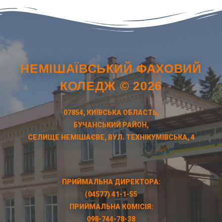
НЕМІШАЇВСЬКИЙ ФАХОВИЙ
КОЛЕДЖ © 2026
07854, КИЇВСЬКА ОБЛАСТЬ,
БУЧАНСЬКИЙ РАЙОН,
СЕЛИЩЕ НЕМІШАЄВЕ, ВУЛ. ТЕХНІКУМІВСЬКА, 4
ПРИЙМАЛЬНА ДИРЕКТОРА:
(04577) 41-1-55
ПРИЙМАЛЬНА КОМІСІЯ:
098-744-78-38