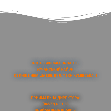
07854, КИЇВСЬКА ОБЛАСТЬ,
БУЧАНСЬКИЙ РАЙОН,
СЕЛИЩЕ НЕМІШАЄВЕ, ВУЛ. ТЕХНІКУМІВСЬКА, 4
ПРИЙМАЛЬНА ДИРЕКТОРА:
(04577) 41-1-55
ПРИЙМАЛЬНА КОМІСІЯ: