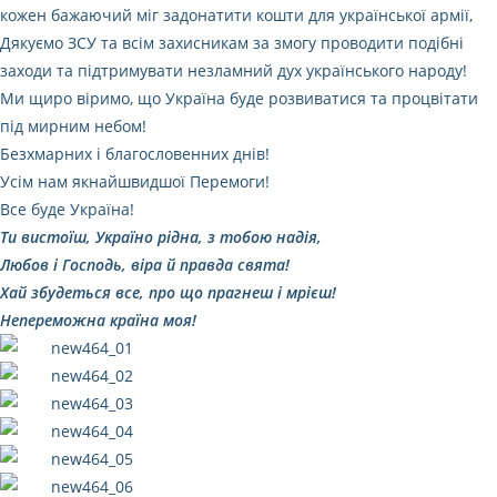
кожен бажаючий міг задонатити кошти для української армії,
Дякуємо ЗСУ та всім захисникам за змогу проводити подібні
заходи та підтримувати незламний дух українського народу!
Ми щиро віримо, що Україна буде розвиватися та процвітати
під мирним небом!
Безхмарних і благословенних днів!
Усім нам якнайшвидшої Перемоги!
Все буде Україна!
Ти вистоїш, Україно рідна, з тобою надія,
Любов і Господь, віра й правда свята!
Хай збудеться все, про що прагнеш і мрієш!
Непереможна країна моя!