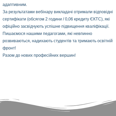
адаптивним.
За результатами вебінару викладачі отримали відповідні
сертифікати (обсягом 2 години / 0,06 кредиту ЄКТС), які
офіційно засвідчують успішне підвищення кваліфікації.
Пишаємося нашими педагогами, які невпинно
розвиваються, надихають студентів та тримають освітній
фронт!
Разом до нових професійних вершин!