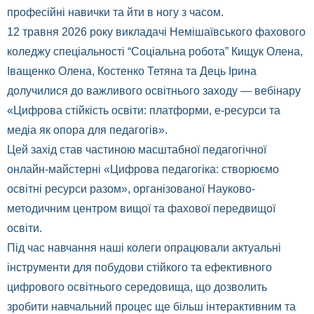
професійні навички та йти в ногу з часом.
12 травня 2026 року викладачі Немішаївського фахового
коледжу спеціальності “Соціальна робота” Кищук Олена,
Іващенко Олена, Костенко Тетяна та Дець Ірина
долучилися до важливого освітнього заходу — вебінару
«Цифрова стійкість освіти: платформи, е-ресурси та
медіа як опора для педагогів».
​Цей захід став частиною масштабної педагогічної
онлайн-майстерні «Цифрова педагогіка: створюємо
освітні ресурси разом», організованої Науково-
методичним центром вищої та фахової передвищої
освіти.
Під час навчання наші колеги опрацювали актуальні
інструменти для побудови стійкого та ефективного
цифрового освітнього середовища, що дозволить
зробити навчальний процес ще більш інтерактивним та