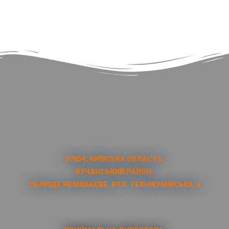
07854, КИЇВСЬКА ОБЛАСТЬ,
БУЧАНСЬКИЙ РАЙОН,
СЕЛИЩЕ НЕМІШАЄВЕ, ВУЛ. ТЕХНІКУМІВСЬКА, 4