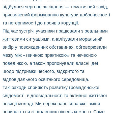
відбулося чергове засідання — тематичний захід,
присвячений формуванню культури доброчесності
та нетерпимості до проявів корупції.
Під час зустрічі учасники працювали з реальними
життєвими ситуаціями, аналізували моральний
вибір у повсякденних обставинах, обговорювали
межу між «звичною практикою» та нечесною
поведінкою, а також пропонували власні ідеї
щодо підтримки чесного, відкритого та
відповідального освітнього середовища.
Такі заходи сприяють розвитку громадянської
свідомості, відповідальності та активної життєвої
позиції молоді. Ми переконані: справжні зміни
починаються зі щоденних рішень кожного. Саме