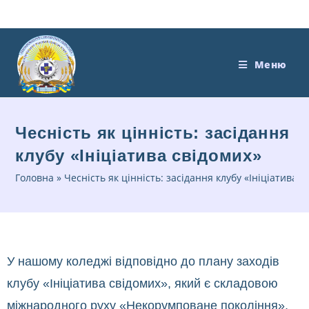
Меню
Чесність як цінність: засідання
клубу «Ініціатива свідомих»
Головна
»
Чесність як цінність: засідання клубу «Ініціатива с
У нашому коледжі відповідно до плану заходів
клубу «Ініціатива свідомих», який є складовою
міжнародного руху «Некорумповане покоління»,