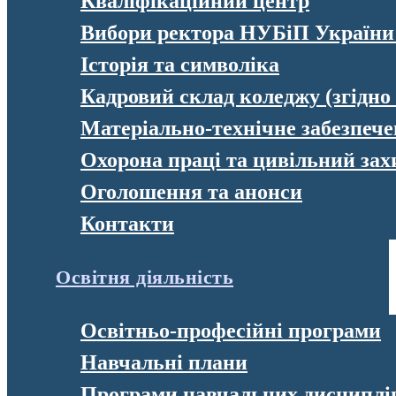
Кваліфікаційний центр
Вибори ректора НУБіП України
Історія та символіка
Кадровий склад коледжу (згідно
Матеріально-технічне забезпеч
Охорона праці та цивільний зах
Оголошення та анонси
Контакти
Освітня діяльність
Освітньо-професійні програми
Навчальні плани
Програми навчальних дисциплі