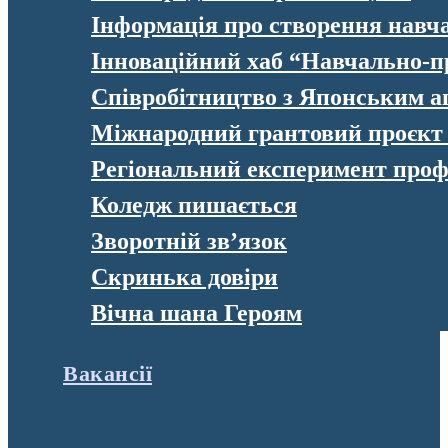
Інформація про створення навч
Інноваційний хаб “Навчально-п
Співробітництво з Японським а
Міжнародний грантовий проєк
Регіональний експеримент профе
Коледж пишається
Зворотній зв’язок
Скринька довіри
Вічна шана Героям
Вакансії