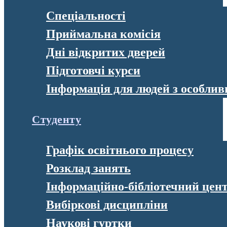
Спеціальності
Приймальна комісія
Дні відкритих дверей
Підготовчі курси
Інформація для людей з особли
Студенту
Графік освітнього процесу
Розклад занять
Інформаційно-бібліотечний цен
Вибіркові дисципліни
Наукові гуртки