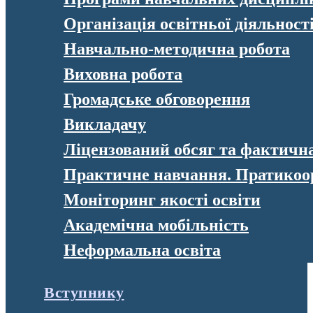
Організація освітньої діяльност
Навчально-методична робота
Виховна робота
Громадське обговорення
Викладачу
Ліцензований обсяг та фактична 
Практичне навчання. Пратикоо
Моніторинг якості освіти
Академічна мобільність
Неформальна освіта
Вступнику