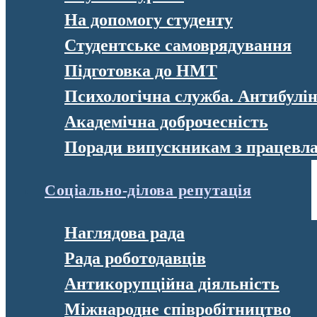
На допомогу студенту
Студентське самоврядування
Підготовка до НМТ
Психологічна служба. Антибулі
Академічна доброчесність
Поради випускникам з працевл
Соціально-ділова репутація
Наглядова рада
Рада роботодавців
Антикорупційна діяльність
Міжнародне співробітництво