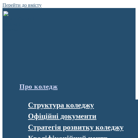
Перейти до вмісту
Про коледж
Структура коледжу
Офіційні документи
Стратегія розвитку коледжу