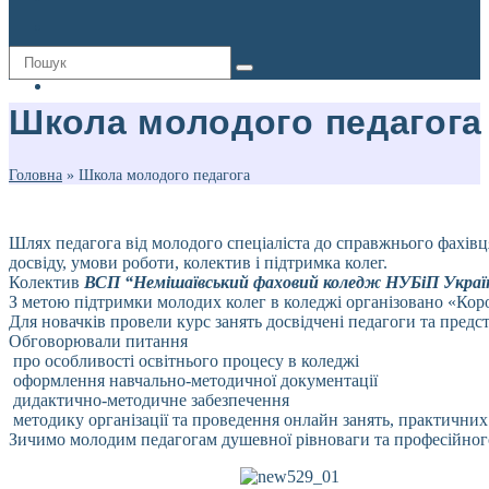
Школа молодого педагога
Головна
»
Школа молодого педагога
Шлях педагога від молодого спеціаліста до справжнього фахівц
досвіду, умови роботи, колектив і підтримка колег.
Колектив
ВСП “Немішаївський фаховий коледж НУБіП Укра
З метою підтримки молодих колег в коледжі організовано «Коро
Для новачків провели курс занять досвідчені педагоги та пред
Обговорювали питання
про особливості освітнього процесу в коледжі
оформлення навчально-методичної документації
дидактично-методичне забезпечення
методику організації та проведення онлайн занять, практичних 
Зичимо молодим педагогам душевної рівноваги та професійного 