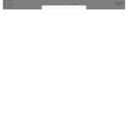
3. Оберіть роль Здобувача освіти