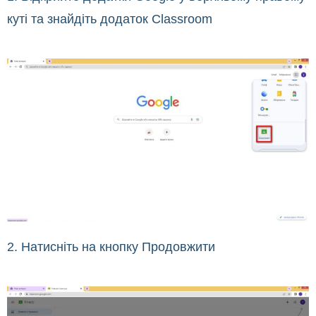
куті та знайдіть додаток Classroom
2. Натисніть на кнопку Продовжити