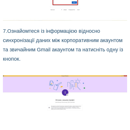
7.Ознайомтеся із інформацією відносно
синхронізації даних між корпоративним акаунтом
та звичайним Gmail акаунтом та натисніть одну із
кнопок.