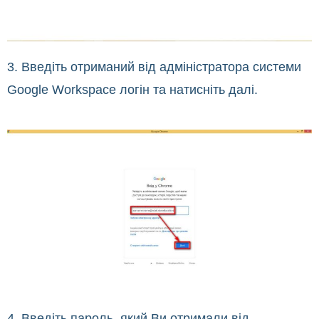
3. Введіть отриманий від адміністратора системи
Google Workspace логін та натисніть далі.
4. Введіть пароль, який Ви отримали від