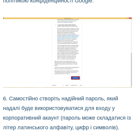
політикою конфіденційності Google.
6. Самостійно створіть надійний пароль, який
надалі буде використовуватися для входу у
корпоративний акаунт (пароль може складатися із
літер латинського алфавіту, цифр і символів).