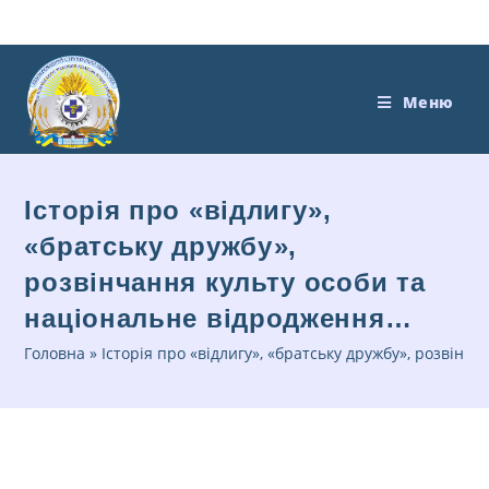
Меню
Історія про «відлигу»,
«братську дружбу»,
розвінчання культу особи та
національне відродження…
Головна
»
Історія про «відлигу», «братську дружбу», розвін