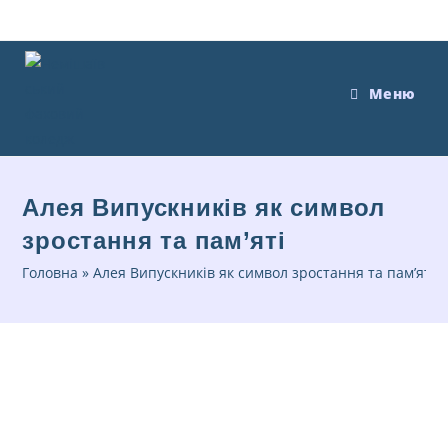
Меню
Алея Випускників як символ
зростання та пам’яті
Головна
»
Алея Випускників як символ зростання та пам’яті