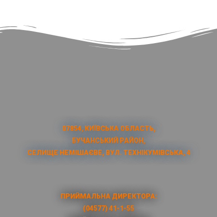
07854, КИЇВСЬКА ОБЛАСТЬ,
БУЧАНСЬКИЙ РАЙОН,
СЕЛИЩЕ НЕМІШАЄВЕ, ВУЛ. ТЕХНІКУМІВСЬКА, 4
ПРИЙМАЛЬНА ДИРЕКТОРА:
(04577) 41-1-55