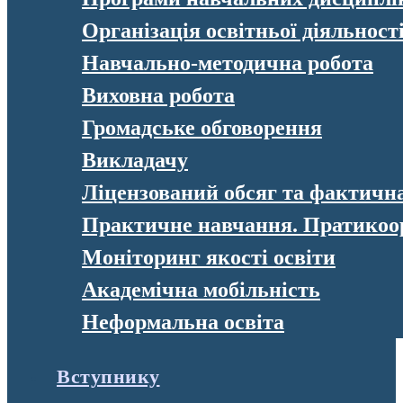
Організація освітньої діяльност
Навчально-методична робота
Виховна робота
Громадське обговорення
Викладачу
Ліцензований обсяг та фактична 
Практичне навчання. Пратикоо
Моніторинг якості освіти
Академічна мобільність
Неформальна освіта
Вступнику