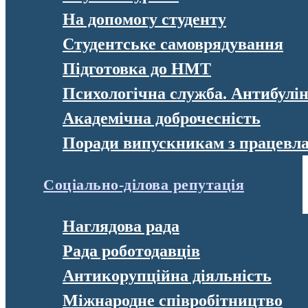
На допомогу студенту
Студентське самоврядування
Підготовка до НМТ
Психологічна служба. Антибулі
Академічна доброчесність
Поради випускникам з працевл
Соціально-ділова репутація
Наглядова рада
Рада роботодавців
Антикорупційна діяльність
Міжнародне співробітництво