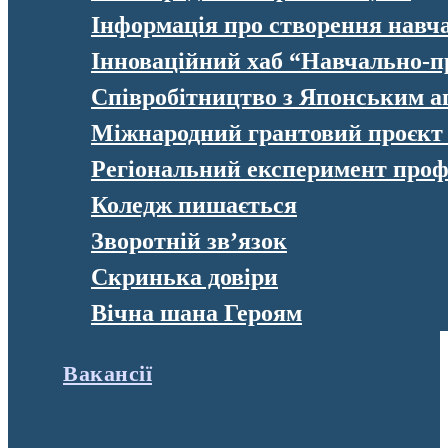
Інформація про створення навч
Інноваційний хаб “Навчально-п
Співробітництво з Японським а
Міжнародний грантовий проєк
Регіональний експеримент профе
Коледж пишається
Зворотній зв’язок
Скринька довіри
Вічна шана Героям
Вакансії