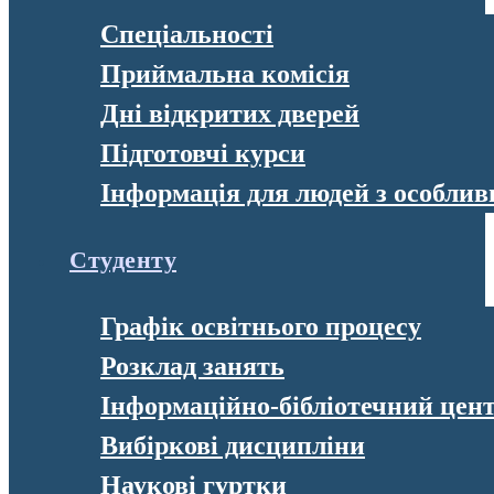
Спеціальності
Приймальна комісія
Дні відкритих дверей
Підготовчі курси
Інформація для людей з особли
Студенту
Графік освітнього процесу
Розклад занять
Інформаційно-бібліотечний цен
Вибіркові дисципліни
Наукові гуртки