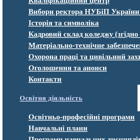
Кваліфікаційний центр
Вибори ректора НУБіП України
Історія та символіка
Кадровий склад коледжу (згідно
Матеріально-технічне забезпеч
Охорона праці та цивільний зах
Оголошення та анонси
Контакти
Освітня діяльність
Освітньо-професійні програми
Навчальні плани
Програми навчальних дисциплі