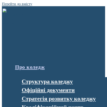
Перейти до вмісту
Про коледж
Структура коледжу
Офіційні документи
Стратегія розвитку коледжу