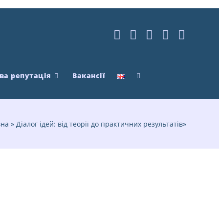
ва репутація
Вакансії
вна
»
Діалог ідей: від теорії до практичних результатів»