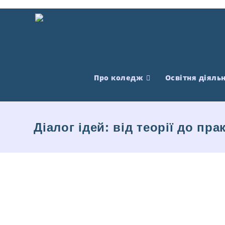
Про коледж
Освітня діяльн
Діалог ідей: від теорії до пр