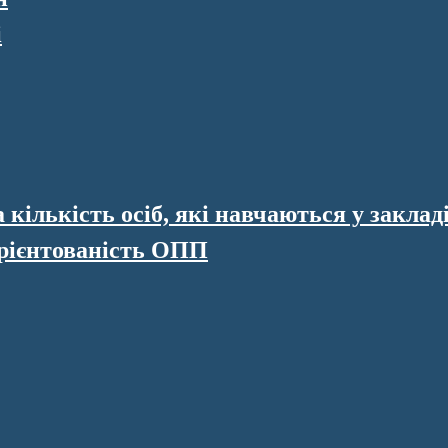
і
кількість осіб, які навчаються у закладі
рієнтованість ОПП