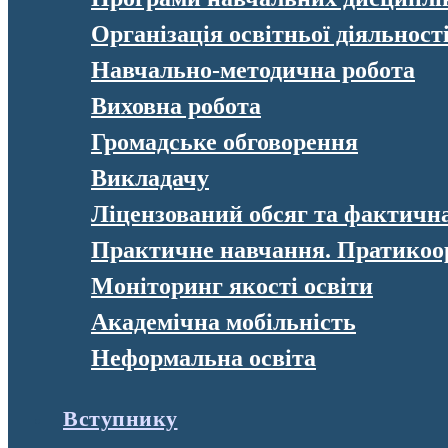
Організація освітньої діяльност
Навчально-методична робота
Виховна робота
Громадське обговорення
Викладачу
Ліцензований обсяг та фактична 
Практичне навчання. Пратикоо
Моніторинг якості освіти
Академічна мобільність
Неформальна освіта
Вступнику