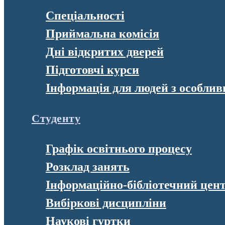
Спеціальності
Приймальна комісія
Дні відкритих дверей
Підготовчі курси
Інформація для людей з особли
Студенту
Графік освітнього процесу
Розклад занять
Інформаційно-бібліотечний цен
Вибіркові дисципліни
Наукові гуртки