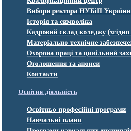
Кваліфікаційний центр
Вибори ректора НУБіП України
Історія та символіка
Кадровий склад коледжу (згідно
Матеріально-технічне забезпеч
Охорона праці та цивільний зах
Оголошення та анонси
Контакти
Освітня діяльність
Освітньо-професійні програми
Навчальні плани
Програми навчальних дисциплі