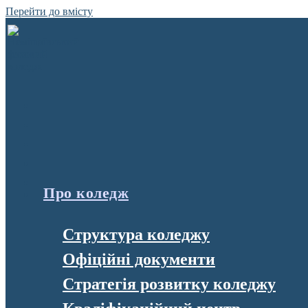
Перейти до вмісту
Про коледж
Структура коледжу
Офіційні документи
Стратегія розвитку коледжу