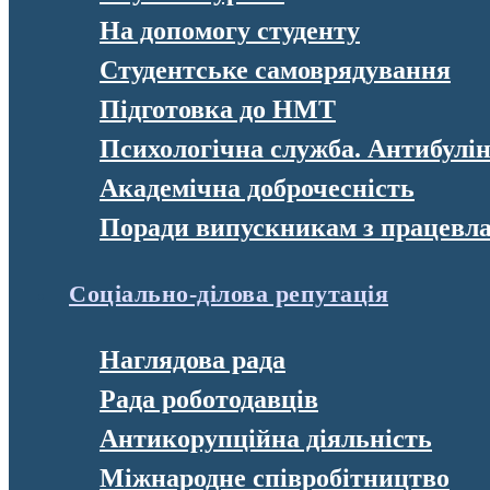
На допомогу студенту
Студентське самоврядування
Підготовка до НМТ
Психологічна служба. Антибулі
Академічна доброчесність
Поради випускникам з працевл
Соціально-ділова репутація
Наглядова рада
Рада роботодавців
Антикорупційна діяльність
Міжнародне співробітництво