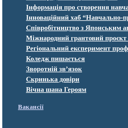
Інформація про створення навч
Інноваційний хаб “Навчально-п
Співробітництво з Японським а
Міжнародний грантовий проєк
Регіональний експеримент профе
Коледж пишається
Зворотній зв’язок
Скринька довіри
Вічна шана Героям
Вакансії