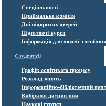
Спеціальності
Приймальна комісія
Дні відкритих дверей
Підготовчі курси
Інформація для людей з особли
Студенту
Графік освітнього процесу
Розклад занять
Інформаційно-бібліотечний цен
Вибіркові дисципліни
Наукові гуртки