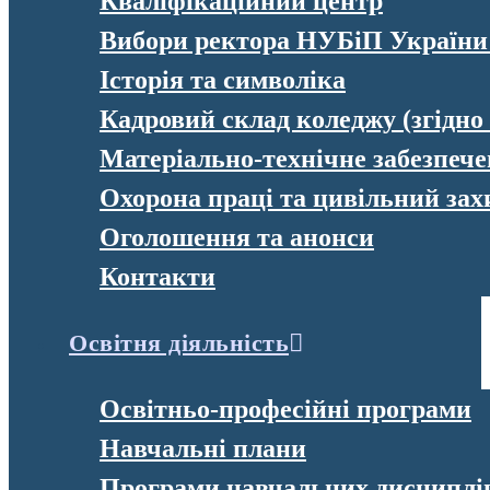
Кваліфікаційний центр
Вибори ректора НУБіП України
Історія та символіка
Кадровий склад коледжу (згідно
Матеріально-технічне забезпеч
Охорона праці та цивільний зах
Оголошення та анонси
Контакти
Освітня діяльність
Освітньо-професійні програми
Навчальні плани
Програми навчальних дисциплі