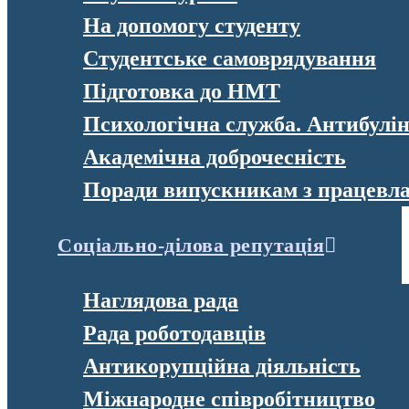
На допомогу студенту
Студентське самоврядування
Підготовка до НМТ
Психологічна служба. Антибулі
Академічна доброчесність
Поради випускникам з працевл
Соціально-ділова репутація
Наглядова рада
Рада роботодавців
Антикорупційна діяльність
Міжнародне співробітництво