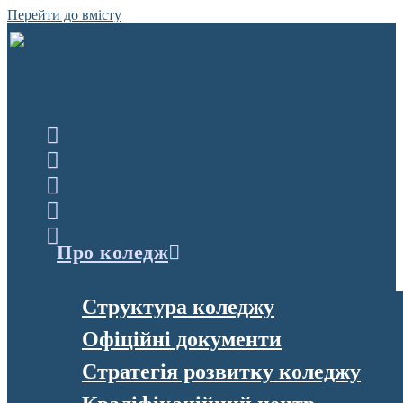
Перейти до вмісту
Про коледж
Структура коледжу
Офіційні документи
Стратегія розвитку коледжу