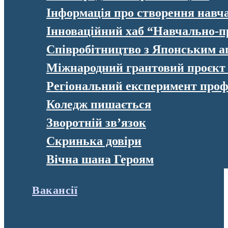
Інформація про створення навч
Інноваційний хаб “Навчально-п
Співробітництво з Японським а
Міжнародний грантовий проєк
Регіональний експеримент профе
Коледж пишається
Зворотній зв’язок
Скринька довіри
Вічна шана Героям
Вакансії