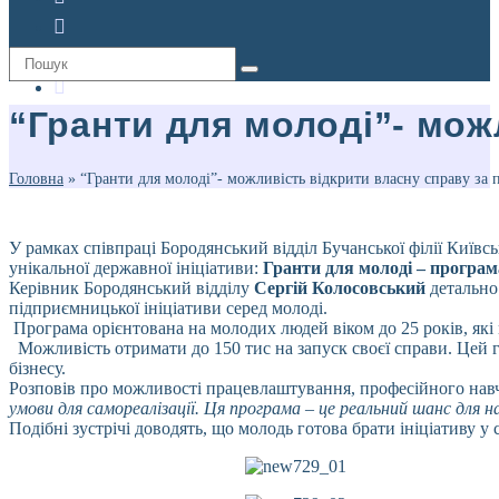
“Гранти для молоді”- мож
Головна
»
“Гранти для молоді”- можливість відкрити власну справу за
У рамках співпраці Бородянський відділ Бучанської філії Київс
унікальної державної ініціативи:
Гранти для молоді – програм
Керівник Бородянський відділу
Сергій Колосовський
детально 
підприємницької ініціативи серед молоді.
Програма орієнтована на молодих людей віком до 25 років, які м
Можливість отримати до 150 тис на запуск своєї справи. Цей г
бізнесу.
Розповів про можливості працевлаштування, професійного навч
умови для самореалізації. Ця програма – це реальний шанс для
Подібні зустрічі доводять, що молодь готова брати ініціативу у