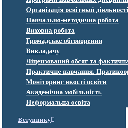
Організація освітньої діяльност
Навчально-методична робота
Виховна робота
Громадське обговорення
Викладачу
Ліцензований обсяг та фактична 
Практичне навчання. Пратикоо
Моніторинг якості освіти
Академічна мобільність
Неформальна освіта
Вступнику