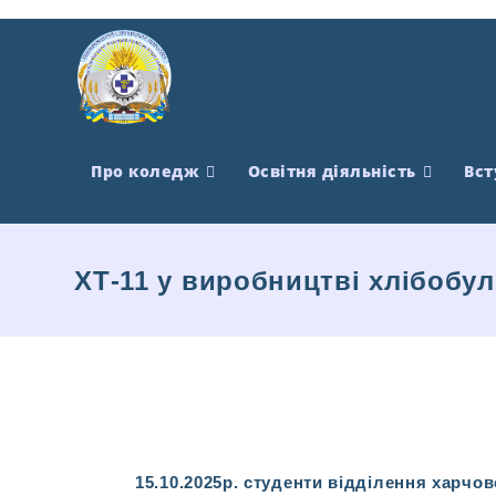
Про коледж
Освітня діяльність
Вст
ХТ-11 у виробництві хлібобу
15.10.2025р. студенти відділення харчо