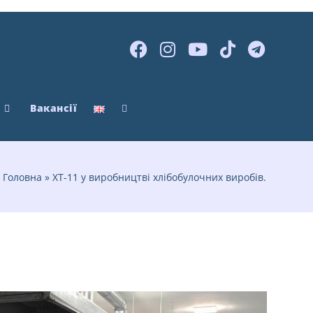
Вакансії
Головна
»
ХТ-11 у виробництві хлібобулочних виробів.