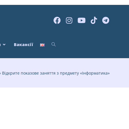
я
Вакансії
»
Відкрите показове заняття з предмету «Інформатика»