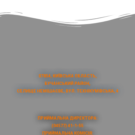
07854, КИЇВСЬКА ОБЛАСТЬ,
БУЧАНСЬКИЙ РАЙОН,
СЕЛИЩЕ НЕМІШАЄВЕ, ВУЛ. ТЕХНІКУМІВСЬКА, 4
ПРИЙМАЛЬНА ДИРЕКТОРА:
(04577) 41-1-55
ПРИЙМАЛЬНА КОМІСІЯ: