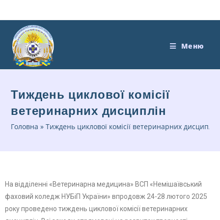
Меню
Тиждень циклової комісії
ветеринарних дисциплін
Головна
»
Тиждень циклової комісії ветеринарних дисциплін
На відділенні «Ветеринарна медицина» ВСП «Немішаївський
фаховий коледж НУБіП України» впродовж 24-28 лютого 2025
року проведено тиждень циклової комісії ветеринарних