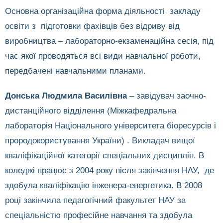
Основна організаційна форма діяльності закладу
освіти з підготовки фахівців без відриву від
виробництва – лабораторно-екзаменаційна сесія, під
час якої проводяться всі види навчальної роботи,
передбачені навчальними планами.
Донська Людмила Василівна
– завідувач заочно-
дистанційного відділення (Міжкафедральна
лабораторія Національного університета біоресурсів і
прородокористування України) . Викладач вищої
кваліфікаційної категорії спеціальних дисциплін. В
коледжі працює з 2004 року після закінчення НАУ, де
здобула кваліфікацію інженера-енергетика. В 2008
році закінчила педагогічний факультет НАУ за
спеціальністю професійне навчання та здобула