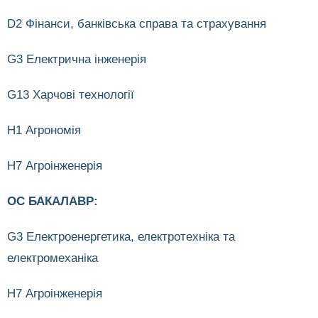
D2 Фінанси, банківська справа та страхування
G3 Електрична інженерія
G13 Харчові технології
H1 Агрономія
H7 Агроінженерія
ОС БАКАЛАВР:
G3 Електроенергетика, електротехніка та
електромеханіка
H7 Агроінженерія