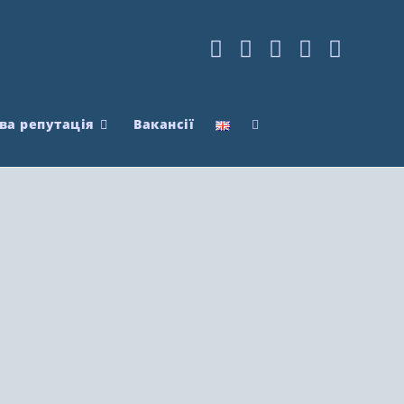
ва репутація
Вакансії