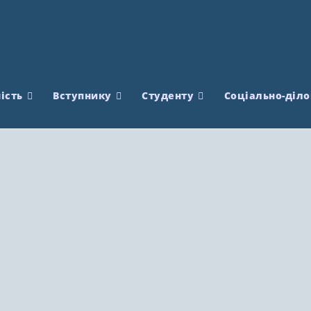
ість
Вступнику
Студенту
Соціально-діло